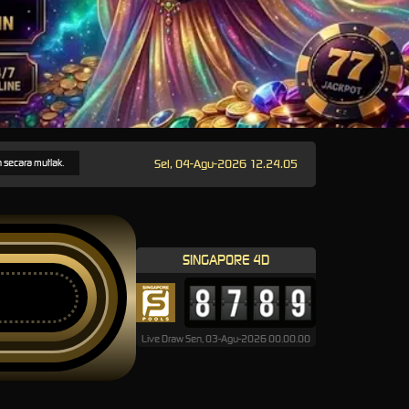
utlak.
Perbaikan Sistem Berkala: Server Pragmatic Play Spin pada 12-Des-2025 pukul 00.00.
Sel, 04-Agu-2026 12.24.05
SINGAPORE 4D
Live Draw Sen, 03-Agu-2026 00.00.00