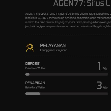
AGEN77: Situs L
saban****m
IDR
1,848,900.00
Gates of Olympus Super
Scatter
AGEN77
merupakan situs link game
slot online
populer resmi terbooming ya
tepercaya, AGEN77 menawarkan pengalaman bermain yang menyenangkan, t
modern, tampilan antarmuka yang responsif, serta peluang raih maxwin y
jam, baik bagi pemain pemula maupun member profesional. Bergabunglah 
PELAYANAN
Keunggulan Pelayanan
1
DEPOSIT
Min
Rata-Rata Waktu
3
PENARIKAN
Min
Rata-Rata Waktu