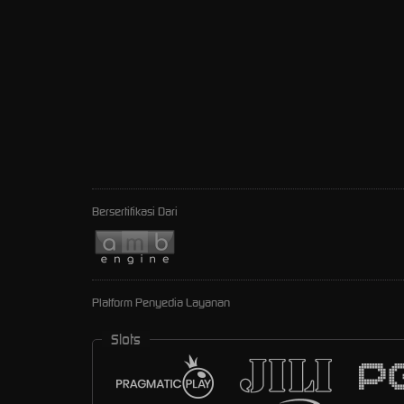
Bersertifikasi Dari
Platform Penyedia Layanan
Slots