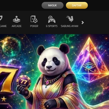
MASUK
DAFTAR
 GAME
ARCADE
POKER
E-SPORTS
SABUNG AYAM
PROMOSI