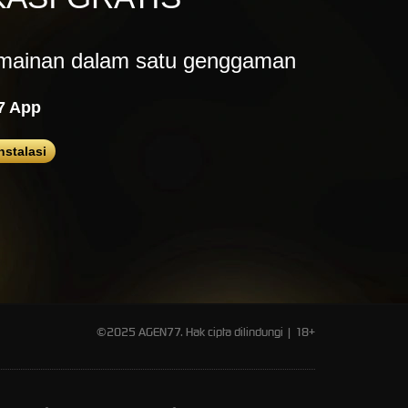
rmainan dalam satu genggaman
7 App
nstalasi
©2025 AGEN77. Hak cipta dilindungi | 18+