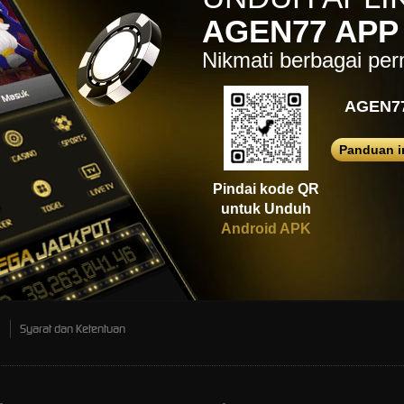
AGEN77 APP
Nikmati berbagai pe
AGEN7
Panduan i
Pindai kode QR
untuk Unduh
Android APK
Syarat dan Ketentuan