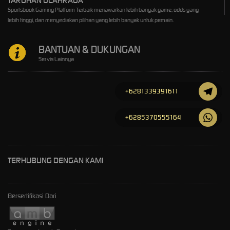
Sportsbook Gaming Platform Terbaik menawarkan lebih banyak game, odds yang
lebih tinggi, dan menyediakan pilihan yang lebih banyak untuk pemain.
BANTUAN & DUKUNGAN
Servis Lainnya
+6281339391611
+6285370555164
TERHUBUNG DENGAN KAMI
Bersertifikasi Dari