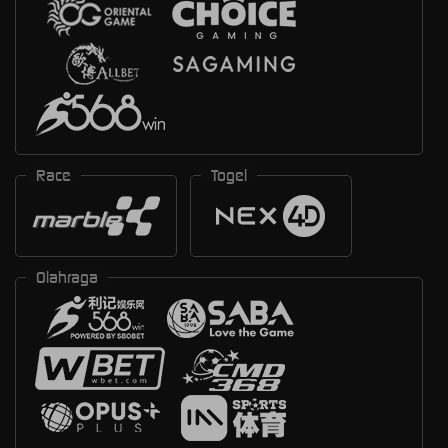
Race
Togel
Olahraga