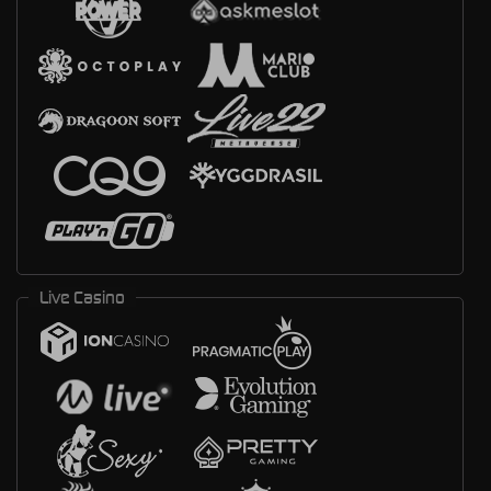
Live Casino