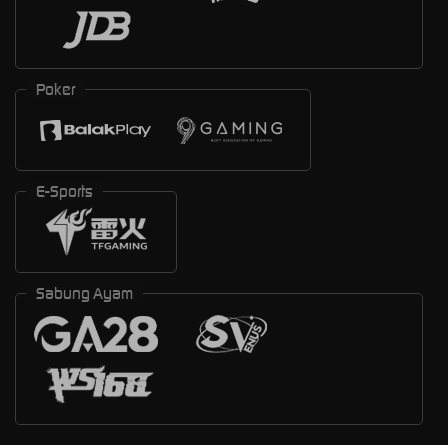
Poker
E-Sports
Sabung Ayam