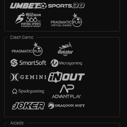
Crash Game
Arcade