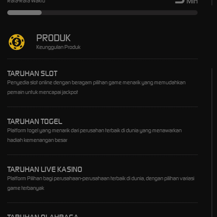
Min
Rata-Rata Waktu
PRODUK
Keunggulan Produk
TARUHAN SLOT
Penyedia slot online dengan beragam pilihan game menarik yang memudahkan
pemain untuk mencapai jackpot
TARUHAN TOGEL
Platform togel yang menarik dari perusahan terbaik di dunia yang menawarkan
hadiah kemenangan besar
TARUHAN LIVE KASINO
Platform Pilihan bagi perusahaan-perusahaan terbaik di dunia, dengan pilihan variasi
game terbanyak
TARUHAN OLAHRAGA