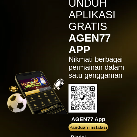
UNDUH
IDR
4,039,600.00
Gates of Olympus Super
APLIKASI
Scatter
GRATIS
saban****m
IDR
2,983,800.00
AGEN77
Gates of Olympus Super
Scatter
APP
afan****3
Nikmati berbagai
IDR
2,619,700.00
Gates of Olympus Super
permainan dalam
Scatter
satu genggaman
saban****m
IDR
2,180,700.00
Gates of Olympus Super
Scatter
saban****m
IDR
2,051,900.00
Gates of Olympus Super
AGEN77 App
Scatter
Panduan instalasi
saban****m