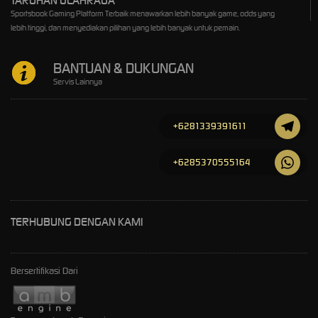
Sportsbook Gaming Platform Terbaik menawarkan lebih banyak game, odds yang
lebih tinggi, dan menyediakan pilihan yang lebih banyak untuk pemain.
BANTUAN & DUKUNGAN
Servis Lainnya
+6281339391611
+6285370555164
TERHUBUNG DENGAN KAMI
Bersertifikasi Dari