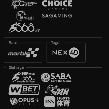
Race
Togel
Olahraga