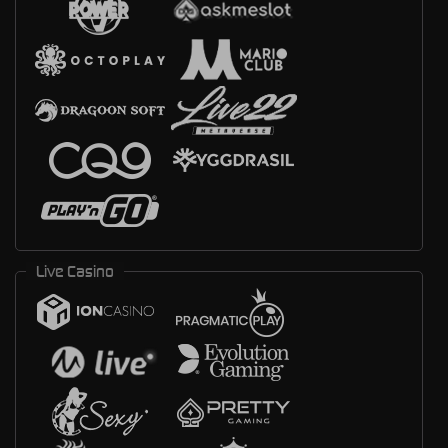
Live Casino