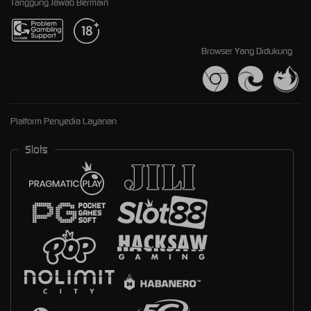
Tanggung Jawab Bermain
Browser Yang Didukung
Platform Penyedia Layanan
Slots