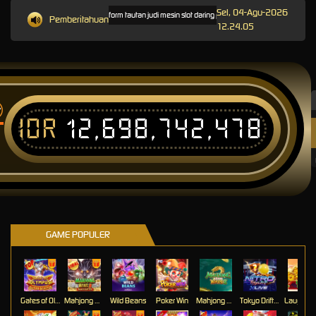
Sel, 04-Agu-2026
ngat bersama AGEN77, platform tautan judi mesin slot daring paling hits, sah, serta viral; seluruh
Pemberitahuan
12.24.05
IDR
12,698,742,478
T
GAME POPULER
Gates of Olympus Super Scatter
Mahjong Wins 3 – Black Scatter
Wild Beans
Poker Win
Mahjong Ways 2
Tokyo Drift Nitro