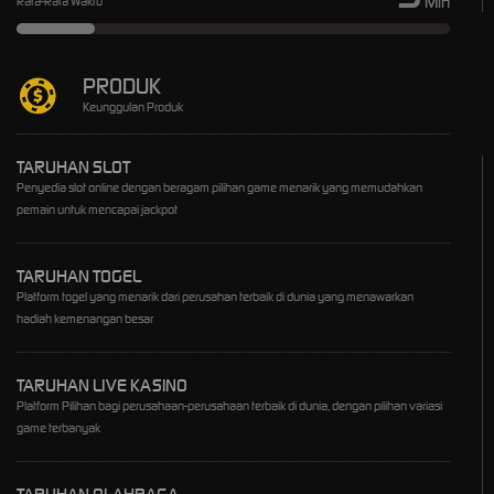
Min
Rata-Rata Waktu
PRODUK
Keunggulan Produk
TARUHAN SLOT
Penyedia slot online dengan beragam pilihan game menarik yang memudahkan
pemain untuk mencapai jackpot
TARUHAN TOGEL
Platform togel yang menarik dari perusahan terbaik di dunia yang menawarkan
hadiah kemenangan besar
TARUHAN LIVE KASINO
Platform Pilihan bagi perusahaan-perusahaan terbaik di dunia, dengan pilihan variasi
game terbanyak
TARUHAN OLAHRAGA